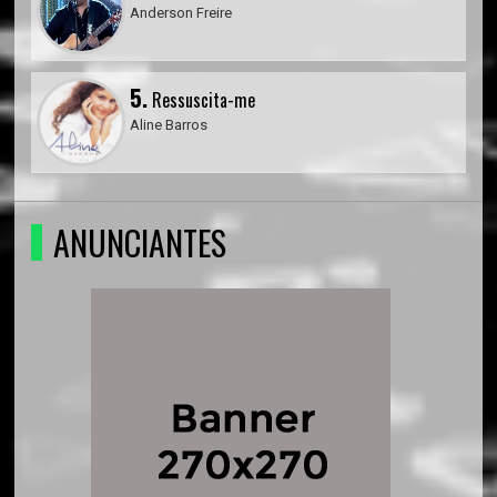
Anderson Freire
5.
Ressuscita-me
Aline Barros
ANUNCIANTES