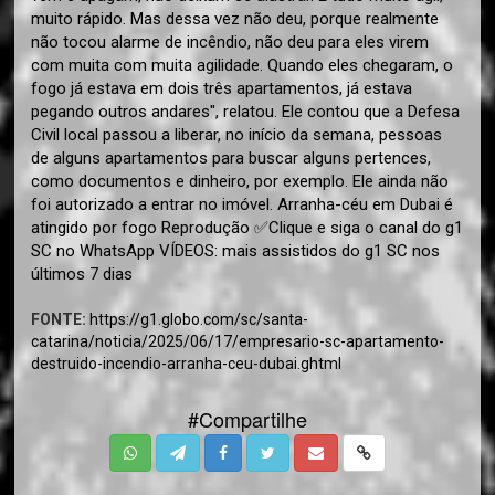
muito rápido. Mas dessa vez não deu, porque realmente
não tocou alarme de incêndio, não deu para eles virem
com muita com muita agilidade. Quando eles chegaram, o
fogo já estava em dois três apartamentos, já estava
pegando outros andares", relatou. Ele contou que a Defesa
Civil local passou a liberar, no início da semana, pessoas
de alguns apartamentos para buscar alguns pertences,
como documentos e dinheiro, por exemplo. Ele ainda não
foi autorizado a entrar no imóvel. Arranha-céu em Dubai é
atingido por fogo Reprodução ✅Clique e siga o canal do g1
SC no WhatsApp VÍDEOS: mais assistidos do g1 SC nos
últimos 7 dias
FONTE:
https://g1.globo.com/sc/santa-
catarina/noticia/2025/06/17/empresario-sc-apartamento-
destruido-incendio-arranha-ceu-dubai.ghtml
#Compartilhe