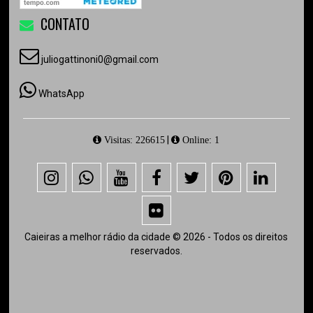
CONTATO
juliogattinoni0@gmail.com
WhatsApp
|
Visitas: 226615
Online: 1
Caieiras a melhor rádio da cidade © 2026 - Todos os direitos
reservados.