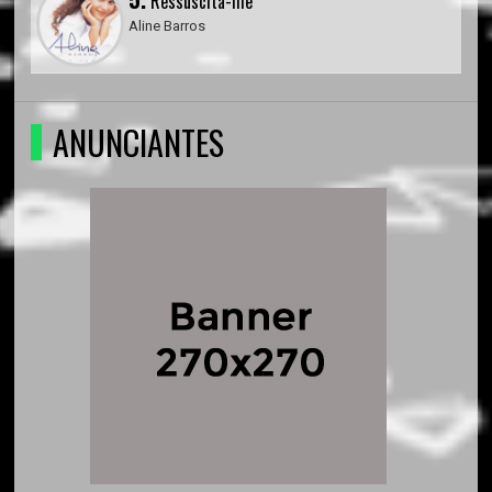
Ressuscita-me
Aline Barros
ANUNCIANTES