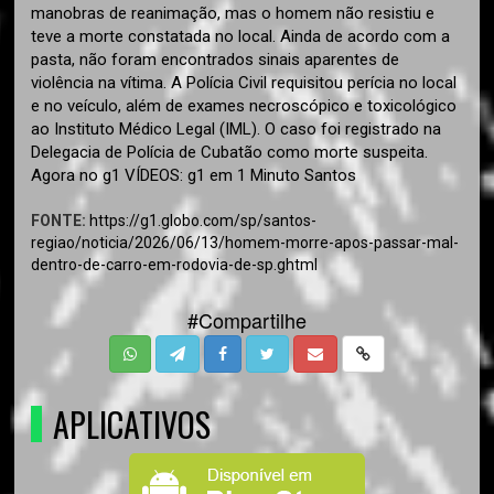
manobras de reanimação, mas o homem não resistiu e
teve a morte constatada no local. Ainda de acordo com a
pasta, não foram encontrados sinais aparentes de
violência na vítima. A Polícia Civil requisitou perícia no local
e no veículo, além de exames necroscópico e toxicológico
ao Instituto Médico Legal (IML). O caso foi registrado na
Delegacia de Polícia de Cubatão como morte suspeita.
Agora no g1 VÍDEOS: g1 em 1 Minuto Santos
FONTE:
https://g1.globo.com/sp/santos-
regiao/noticia/2026/06/13/homem-morre-apos-passar-mal-
dentro-de-carro-em-rodovia-de-sp.ghtml
#Compartilhe
APLICATIVOS