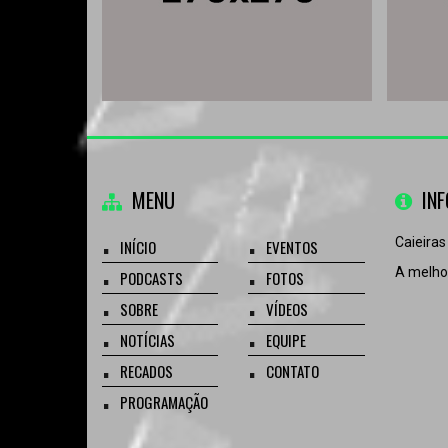
MENU
IN
Caieiras
INÍCIO
EVENTOS
A melhor
PODCASTS
FOTOS
SOBRE
VÍDEOS
NOTÍCIAS
EQUIPE
RECADOS
CONTATO
PROGRAMAÇÃO