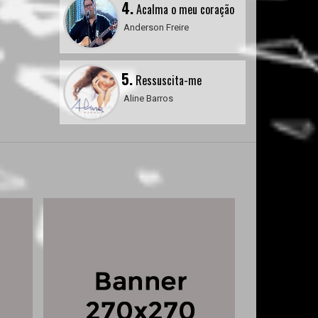
4.
Acalma o meu coração
Anderson Freire
5.
Ressuscita-me
Aline Barros