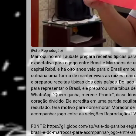
(Foto: Reprodução)
Marroquino em Taubaté prepara receitas típicas pa
expectativa para o jogo entre Brasil e Marrocos de 
capital Rabá, e há oito anos veio para o Brasil em 
culinária uma forma de manter vivas as raízes marro
e preparou receitas típicas dos dois países. Do lado 
para representar o Brasil, ele preparou uma tábua de
WhatsApp “Quem ganha, merece. Pronto”, disse Idr
coração dividido. Ele acredita em uma partida equilib
resultado, terá motivo para comemorar. Morador de 
acompanhar jogo entre as seleções Reprodução/TV V
FONTE:
https://g1.globo.com/sp/vale-do-paraiba-reg
brasil-e-do-marrocos-para-acompanhar-jogo-entre-as