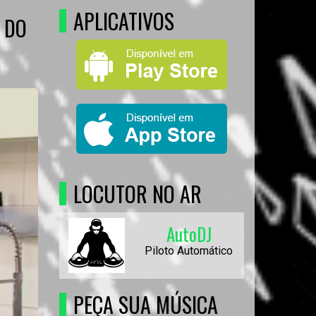
APLICATIVOS
 DO
LOCUTOR NO AR
AutoDJ
Piloto Automático
PEÇA SUA MÚSICA