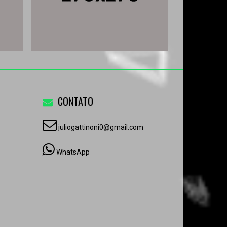
CONTATO
juliogattinoni0@gmail.com
WhatsApp