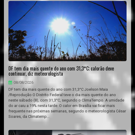
DF tem dia mais quente do ano com 31,3°C; calorão deve
continuar, diz meteorologista
08/08/2026
DF tem dia mais quente do ano com 31,3°C Joelson Maia
/Reprodução O Distrito Federal teve o dia mais quente do ano
neste sábado (8), com 31,3°C, segundo o ClimaTempo. A umidade
do ar caiu a 19% nesta tarde. O calor em Brasília vai ficar mais
frequente nas próximas semanas, segundo o meteorologista César
Soares, da Climatemp...