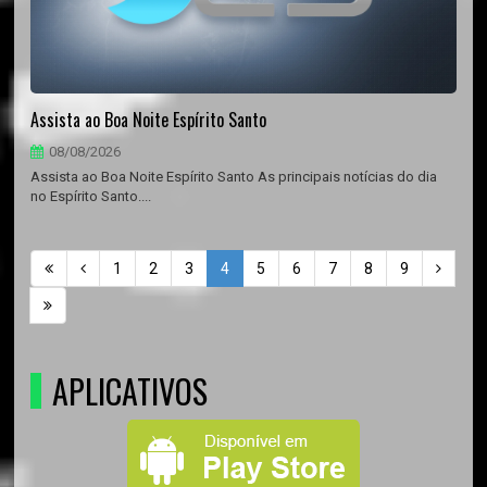
Assista ao Boa Noite Espírito Santo
08/08/2026
Assista ao Boa Noite Espírito Santo As principais notícias do dia
no Espírito Santo....
1
2
3
4
5
6
7
8
9
APLICATIVOS