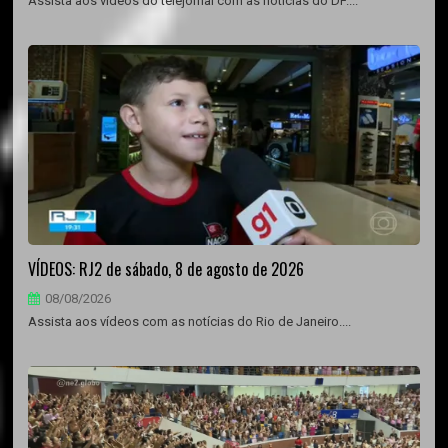
Assista aos vídeos do telejornal com as notícias do DF....
VÍDEOS: RJ2 de sábado, 8 de agosto de 2026
08/08/2026
Assista aos vídeos com as notícias do Rio de Janeiro....