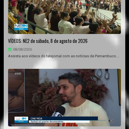
VÍDEOS: NE2 de sábado, 8 de agosto de 2026
08/08/2026
Assista aos vídeos do telejornal com as notícias de Pernambuco....