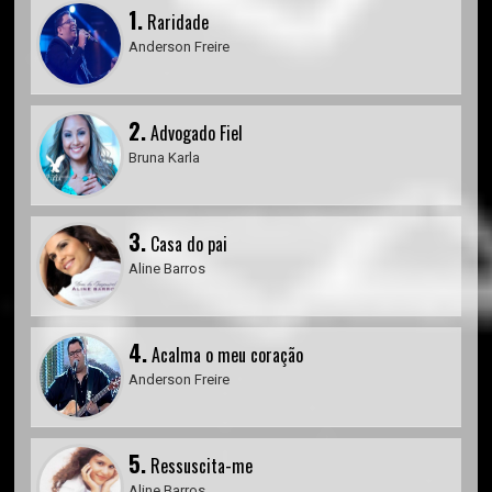
1.
Raridade
Anderson Freire
2.
Advogado Fiel
Bruna Karla
3.
Casa do pai
Aline Barros
4.
Acalma o meu coração
Anderson Freire
5.
Ressuscita-me
Aline Barros