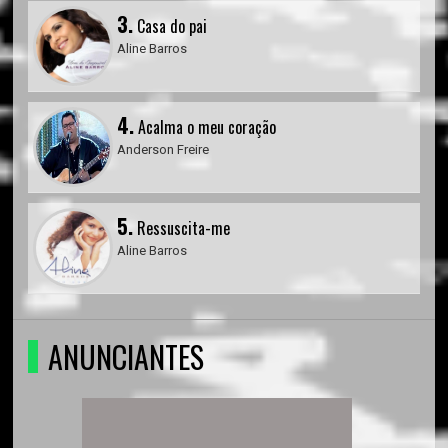
3.
Casa do pai
Aline Barros
4.
Acalma o meu coração
Anderson Freire
5.
Ressuscita-me
Aline Barros
ANUNCIANTES