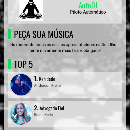
AutoDJ
Piloto Automático
PEÇA SUA MÚSICA
No momento todos os nossos apresentadores estão offline,
tente novamente mais tarde, obrigado!
TOP 5
1.
Raridade
Anderson Freire
2.
Advogado Fiel
Bruna Karla