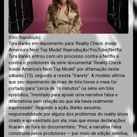
(Foto: Reprodução)
Tyra Banks em depoimento para 'Reality Check: Inside
America’s Next Top Model' Reprodução/YouTube/Netflix
Tyra Banks entrou com um processo contra a Netflix e
contra o produtores da série documental "Reality Check:
Inside America’s Next Top Model" por difamação neste
sábado (13), segundo a revista "Variety". A modelo afirma
que seu depoimento de mais de três horas e meia foi
cortado para "cerca de 16 minutos" na série em três
episódios, "montado para apoiar uma narrativa falsa e
difamatória sem relação ao que ela havia realmente
expressado". Segundo a ação, Banks assumiu
responsabilidade por alguns dos problemas do reality show
criado e apresentado por ela, mas que essas declarações
ficaram de fora do documentário. "Pior, a narrativa falsa
construída pelos produtores — por meio de edição seletiva,