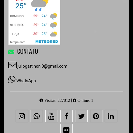
CONTATO
juliogattinoni0@gmail.com
WhatsApp
|
Visitas: 227012
Online: 1